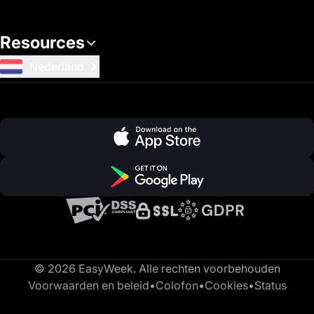
Resources
Nederland
© 2026 EasyWeek. Alle rechten voorbehouden
Voorwaarden en beleid
•
Colofon
•
Cookies
•
Status