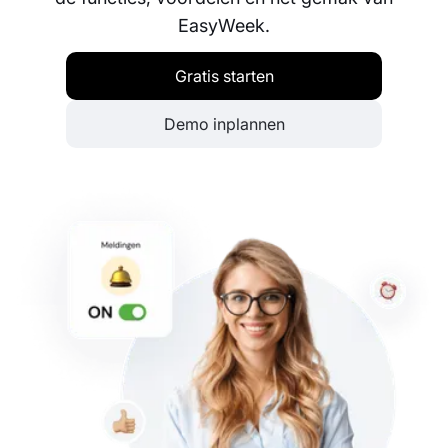
EasyWeek.
Gratis starten
Demo inplannen