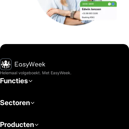
Startpagina
Helemaal volgeboekt. Met EasyWeek.
Functies
Sectoren
Producten