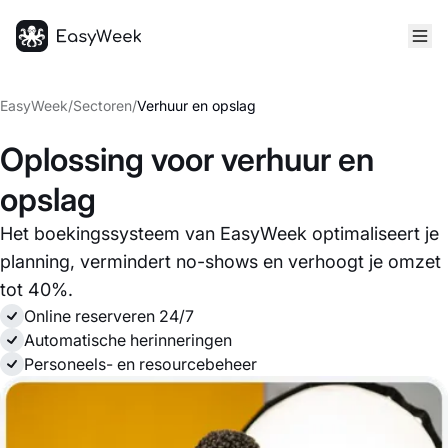
Startpagina
EasyWeek
/
Sectoren
/
Verhuur en opslag
Oplossing voor verhuur en
opslag
Het boekingssysteem van EasyWeek optimaliseert je
planning, vermindert no-shows en verhoogt je omzet
tot 40%.
Online reserveren 24/7
Automatische herinneringen
Personeels- en resourcebeheer