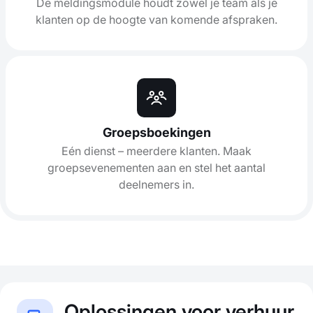
De meldingsmodule houdt zowel je team als je
klanten op de hoogte van komende afspraken.
Groepsboekingen
Eén dienst – meerdere klanten. Maak
groepsevenementen aan en stel het aantal
deelnemers in.
Oplossingen voor verhuur