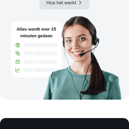
Hoe het werkt