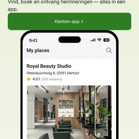
Vind, boek en ontvang herinneringen — alles in één
app.
Klanten-app