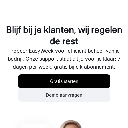
Ja, EasyWeek bevat een uitgebreide analysetool
die inzicht geeft in boekingstrends, klantgedrag,
omzet en meer. Met deze data kun je onderbouwde
beslissingen nemen om je bedrijf te laten groeien.
Blijf bij je klanten, wij regelen
de rest
Probeer EasyWeek voor efficiënt beheer van je
bedrijf. Onze support staat altijd voor je klaar: 7
dagen per week, gratis bij elk abonnement.
Gratis starten
Demo aanvragen