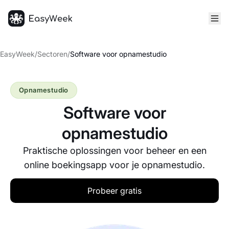
Startpagina
EasyWeek
/
Sectoren
/
Software voor opnamestudio
Opnamestudio
Software voor
opnamestudio
Praktische oplossingen voor beheer en een
online boekingsapp voor je opnamestudio.
Probeer gratis