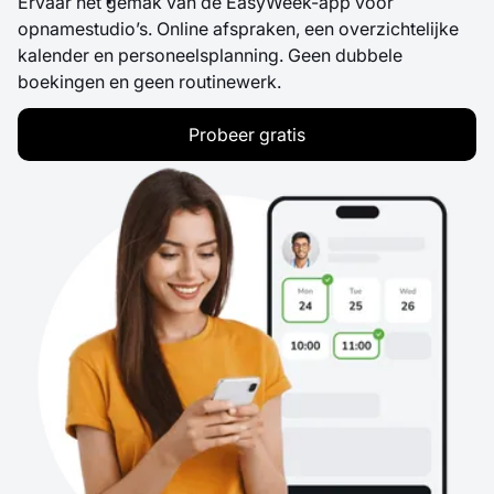
Ervaar het gemak van de EasyWeek-app voor
opnamestudio’s. Online afspraken, een overzichtelijke
kalender en personeelsplanning. Geen dubbele
boekingen en geen routinewerk.
Probeer gratis