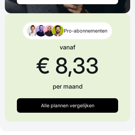
Pro-abonnementen
vanaf
€ 8,33
per maand
Alle plannen vergelijken