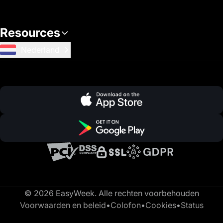
Resources
Nederland
© 2026 EasyWeek. Alle rechten voorbehouden
Voorwaarden en beleid
•
Colofon
•
Cookies
•
Status