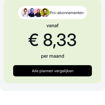
Pro-abonnementen
vanaf
€ 8,33
per maand
Alle plannen vergelijken