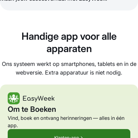
Handige app voor alle
apparaten
Ons systeem werkt op smartphones, tablets en in de
webversie. Extra apparatuur is niet nodig.
Om te Boeken
Vind, boek en ontvang herinneringen — alles in één
app.
Klanten-app