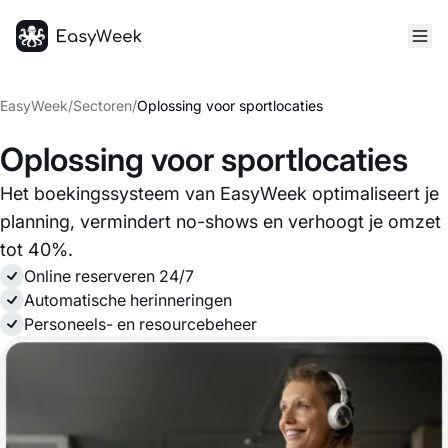
Startpagina
EasyWeek
/
Sectoren
/
Oplossing voor sportlocaties
Oplossing voor sportlocaties
Het boekingssysteem van EasyWeek optimaliseert je
planning, vermindert no-shows en verhoogt je omzet
tot 40%.
Online reserveren 24/7
Automatische herinneringen
Personeels- en resourcebeheer