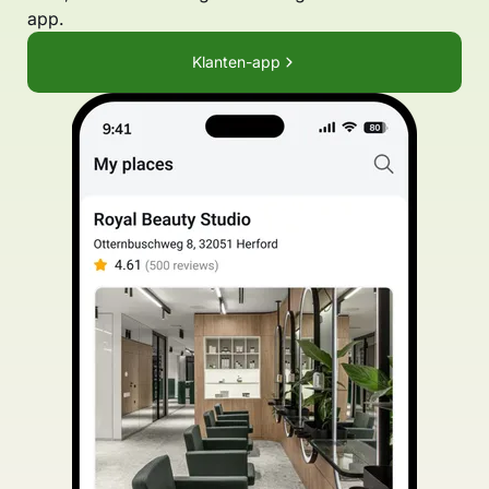
app.
Klanten-app