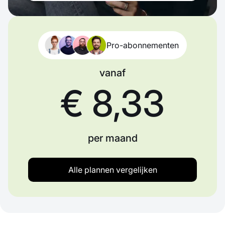
Pro-abonnementen
vanaf
€ 8,33
per maand
Alle plannen vergelijken