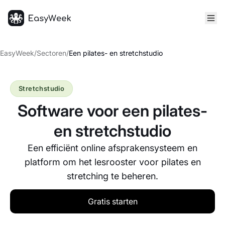
Startpagina
EasyWeek
/
Sectoren
/
Een pilates- en stretchstudio
Stretchstudio
Software voor een pilates-
en stretchstudio
Een efficiënt online afsprakensysteem en
platform om het lesrooster voor pilates en
stretching te beheren.
Gratis starten