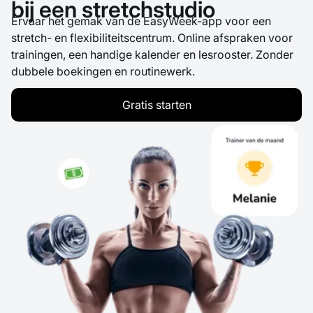
bij een stretchstudio
Ervaar het gemak van de EasyWeek-app voor een
stretch- en flexibiliteitscentrum. Online afspraken voor
trainingen, een handige kalender en lesrooster. Zonder
dubbele boekingen en routinewerk.
Gratis starten