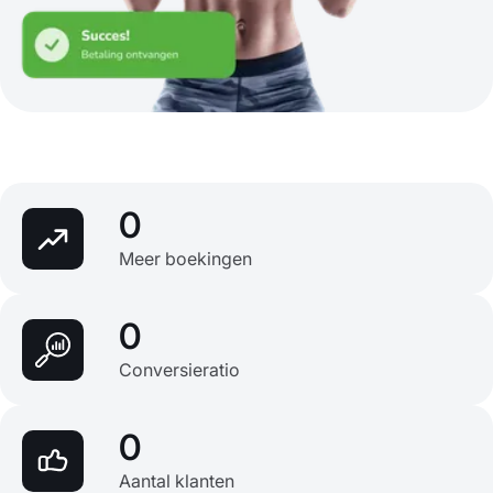
0
Meer boekingen
0
Conversieratio
0
Aantal klanten