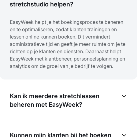
stretchstudio helpen?
EasyWeek helpt je het boekingsproces te beheren
en te optimaliseren, zodat klanten trainingen en
lessen online kunnen boeken. Dit vermindert
administratieve tijd en geeft je meer ruimte om je te
richten op je klanten en diensten. Daarnaast helpt
EasyWeek met klantbeheer, personeelsplanning en
analytics om de groei van je bedrijf te volgen.
Kan ik meerdere stretchlessen
beheren met EasyWeek?
Ja, met EasyWeek kun je meerdere lessen, sessies
en zelfs verschillende soorten diensten beheren. Je
Kunnen mijn klanten bij het boeken