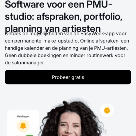
Software voor een PMU-
studio: afspraken, portfolio,
planning van artiesten
Ontdek de mogelijkheden van de EasyWeek-app voor
een permanente-make-upstudio. Online afspraken, een
handige kalender en de planning van je PMU-artiesten.
Geen dubbele boekingen en minder routinewerk voor
de salonmanager.
Probeer gratis