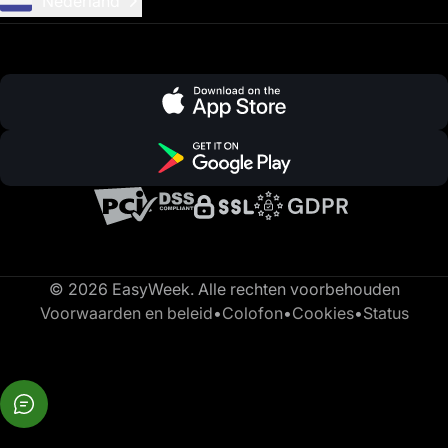
Nederland
© 2026 EasyWeek. Alle rechten voorbehouden
Voorwaarden en beleid
•
Colofon
•
Cookies
•
Status