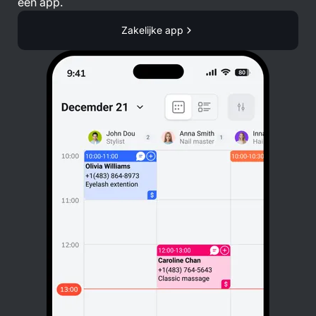
één app.
Zakelijke app