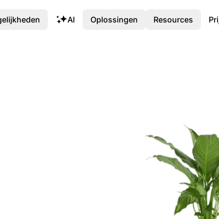
elijkheden
AI
Oplossingen
Resources
Pr