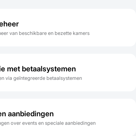
eheer
eheer van beschikbare en bezette kamers
tie met betaalsystemen
len via geïntegreerde betaalsystemen
en aanbiedingen
ngen over events en speciale aanbiedingen