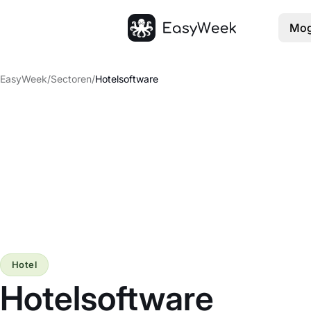
Mog
Startpagina
EasyWeek
/
Sectoren
/
Hotelsoftware
Hotel
Hotelsoftware