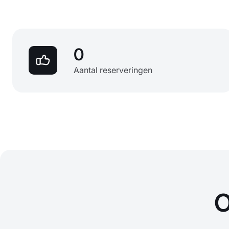
0
Aantal reserveringen
O