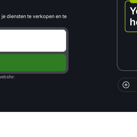
je diensten te verkopen en te
website: