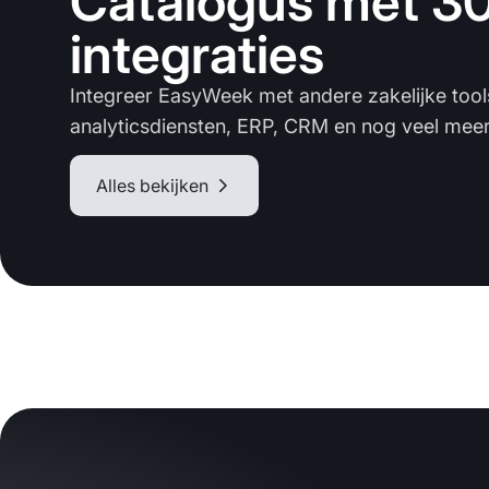
Catalogus met 3
integraties
Integreer EasyWeek met andere zakelijke tool
analyticsdiensten, ERP, CRM en nog veel meer
Alles bekijken