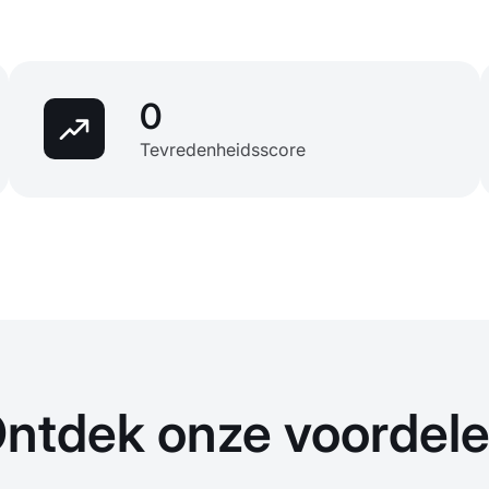
0
Tevredenheidsscore
ntdek onze voordel