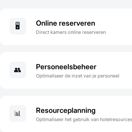
Online reserveren
🖥️
Direct kamers online reserveren
Personeelsbeheer
👥
Optimaliseer de inzet van je personeel
Resourceplanning
📊
Optimaliseer het gebruik van hotelresource