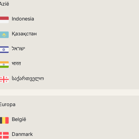
Azië
Indonesia
Қазақстан
ישראל
भारत
საქართველო
Europa
België
Danmark