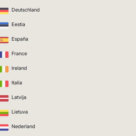
Deutschland
Eestia
España
France
Ireland
Italia
Latvija
Lietuva
Nederland