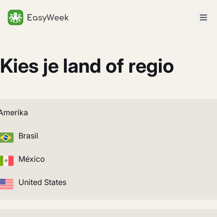
Startpagina
Kies je land of regio
Amerika
Brasil
México
United States