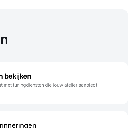
en
n bekijken
jst met tuningdiensten die jouw atelier aanbiedt
inneringen