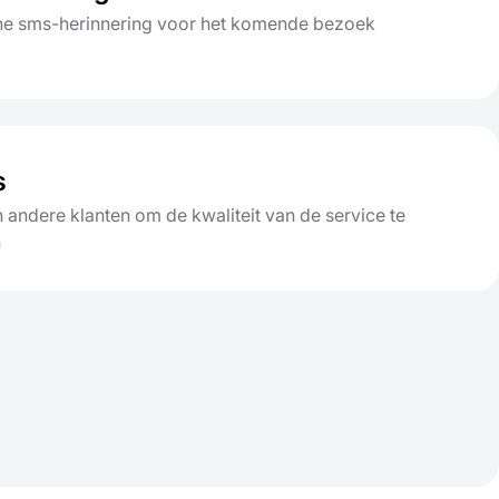
he sms-herinnering voor het komende bezoek
s
 andere klanten om de kwaliteit van de service te
n