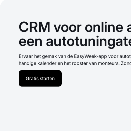
CRM voor online a
een autotuningate
Ervaar het gemak van de EasyWeek-app voor autotun
handige kalender en het rooster van monteurs. Zon
Gratis starten