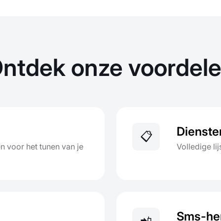
ntdek onze voordel
Dienste
📋
n voor het tunen van je
Volledige li
Sms-her