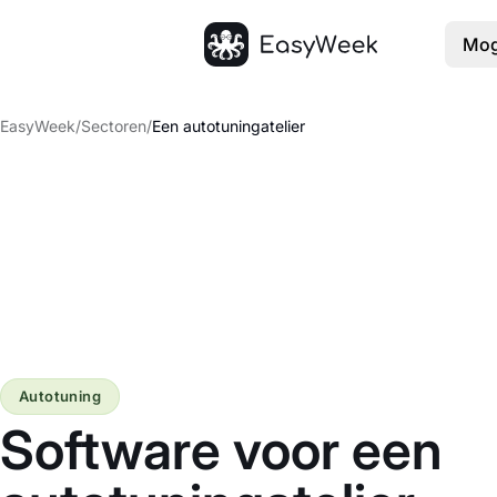
Mog
Startpagina
EasyWeek
/
Sectoren
/
Een autotuningatelier
Autotuning
Software voor een