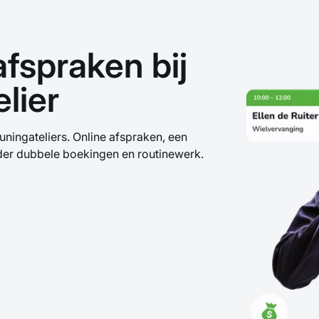
fspraken bij
lier
ingateliers. Online afspraken, een
der dubbele boekingen en routinewerk.