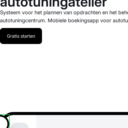
autotuningatelier
Systeem voor het plannen van opdrachten en het beh
autotuningcentrum. Mobiele boekingsapp voor autotu
Gratis starten