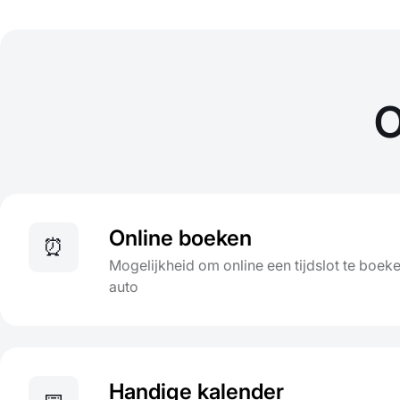
O
Online boeken
⏰
Mogelijkheid om online een tijdslot te boeke
auto
Handige kalender