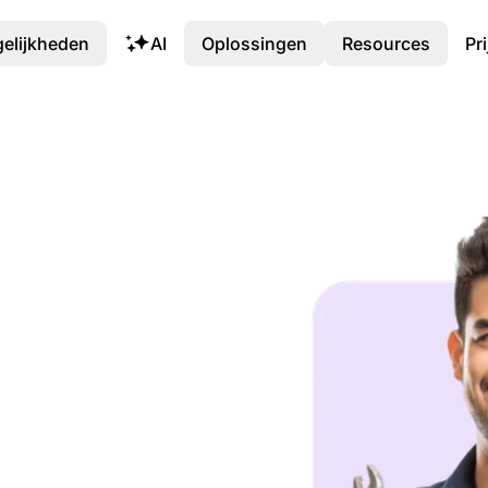
elijkheden
AI
Oplossingen
Resources
Pr