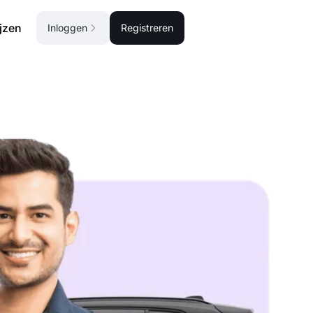
ijzen
Inloggen
Registreren