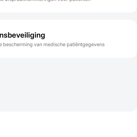
sbeveiliging
e bescherming van medische patiëntgegevens