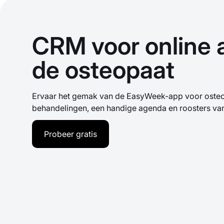
CRM voor online a
de osteopaat
Ervaar het gemak van de EasyWeek-app voor osteop
behandelingen, een handige agenda en roosters van
Probeer gratis