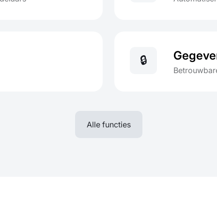
Gegeven
🔒
Betrouwbar
Alle functies