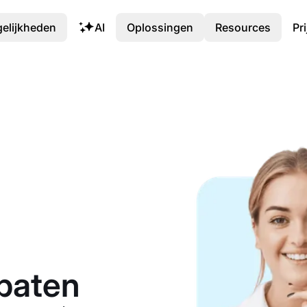
elijkheden
AI
Oplossingen
Resources
Pr
paten