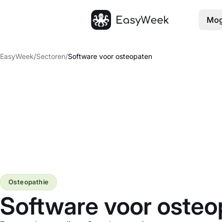
Mog
Startpagina
EasyWeek
/
Sectoren
/
Software voor osteopaten
Osteopathie
Software voor osteo