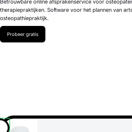
Betrouwbare online afsprakenservice voor osteopate
therapiepraktijken. Software voor het plannen van art
osteopathiepraktijk.
Probeer gratis