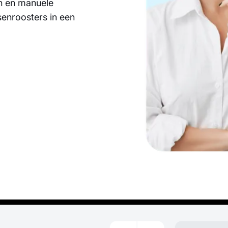
n en manuele
senroosters in een