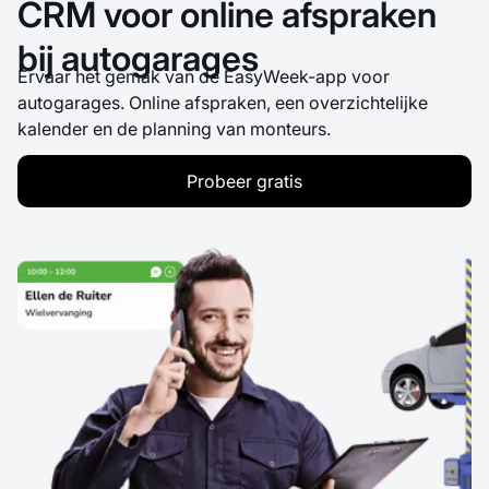
CRM voor online afspraken
bij autogarages
Ervaar het gemak van de EasyWeek-app voor
autogarages. Online afspraken, een overzichtelijke
kalender en de planning van monteurs.
Probeer gratis