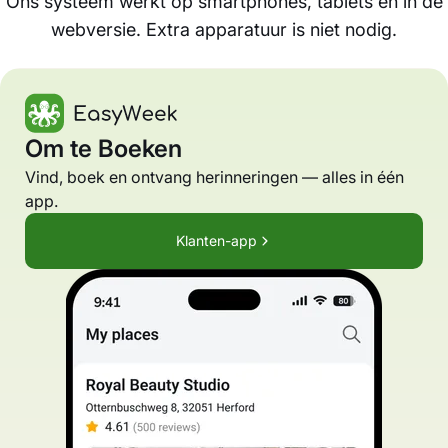
Ons systeem werkt op smartphones, tablets en in de
webversie. Extra apparatuur is niet nodig.
Om te Boeken
Vind, boek en ontvang herinneringen — alles in één
app.
Klanten-app