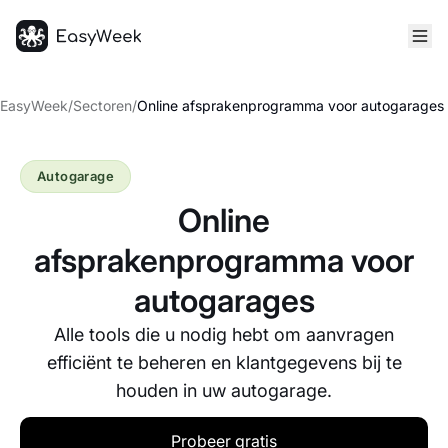
Startpagina
EasyWeek
/
Sectoren
/
Online afsprakenprogramma voor autogarages
Autogarage
Online
afsprakenprogramma voor
autogarages
Alle tools die u nodig hebt om aanvragen
efficiënt te beheren en klantgegevens bij te
houden in uw autogarage.
Probeer gratis