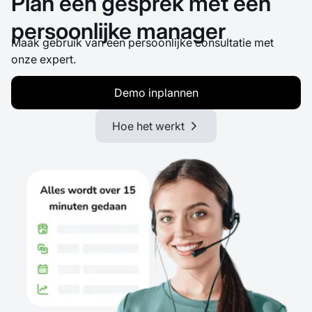
Plan een gesprek met een
persoonlijke manager
Maak gebruik van een persoonlijke consultatie met
onze expert.
Demo inplannen
Hoe het werkt