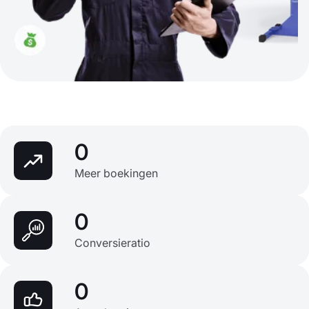
0
Meer boekingen
0
Conversieratio
0