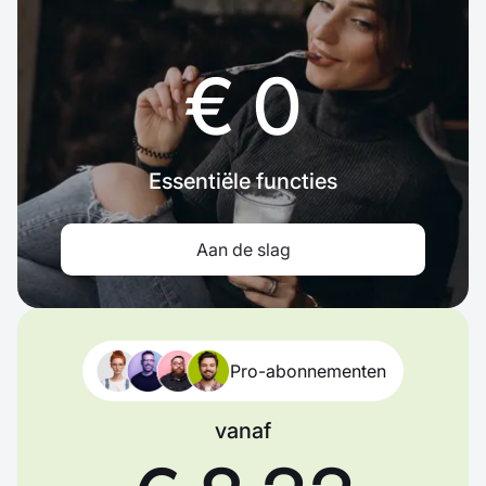
€ 0
Essentiële functies
Aan de slag
Pro-abonnementen
vanaf