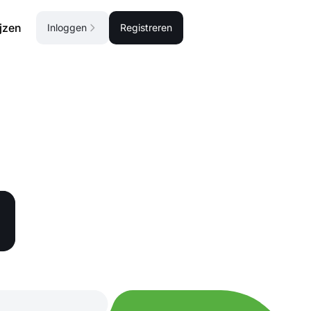
ijzen
Inloggen
Registreren