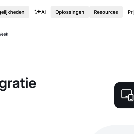
elijkheden
AI
Oplossingen
Resources
Pr
Week
gratie