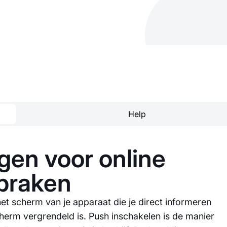
Help
en voor online
praken
t scherm van je apparaat die je direct informeren
herm vergrendeld is. Push inschakelen is de manier