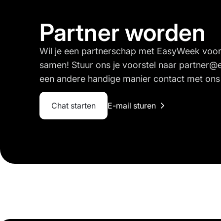
Partner worden
Wil je een partnerschap met EasyWeek voor
samen! Stuur ons je voorstel naar
partner@
een andere handige manier contact met ons
Chat starten
E-mail sturen