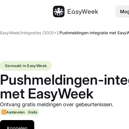
Mog
Startpagina
EasyWeek
/
Integraties (3000+)
/
Pushmeldingen-integratie met Easy
Gemaakt in EasyWeek
Pushmeldingen-inte
met EasyWeek
Ontvang gratis meldingen over gebeurtenissen.
Aanbevolen
Gratis
Koppelen