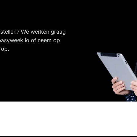
stellen? We werken graag
easyweek.io
of neem op
 op.