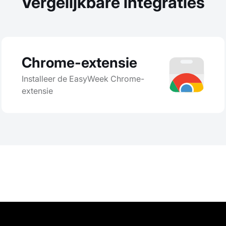
Vergelijkbare integraties
Chrome-extensie
Installeer de EasyWeek Chrome-
extensie