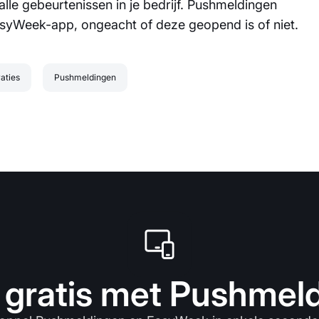
alle gebeurtenissen in je bedrijf. Pushmeldingen
EasyWeek-app, ongeacht of deze geopend is of niet.
raties
Pushmeldingen
 gratis met Pushmel