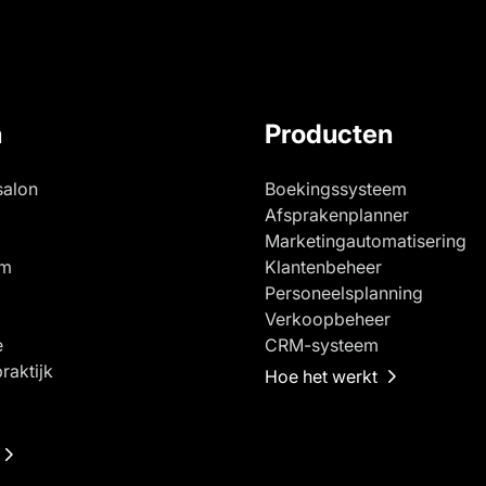
n
Producten
salon
Boekingssysteem
Afsprakenplanner
Marketingautomatisering
um
Klantenbeheer
Personeelsplanning
Verkoopbeheer
e
CRM-systeem
raktijk
Hoe het werkt