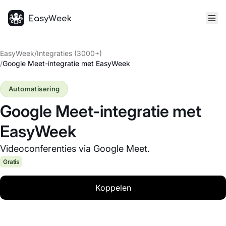
Startpagina
EasyWeek
/
Integraties (3000+)
/
Google Meet-integratie met EasyWeek
Automatisering
Google Meet-integratie met
EasyWeek
Videoconferenties via Google Meet.
Gratis
Koppelen