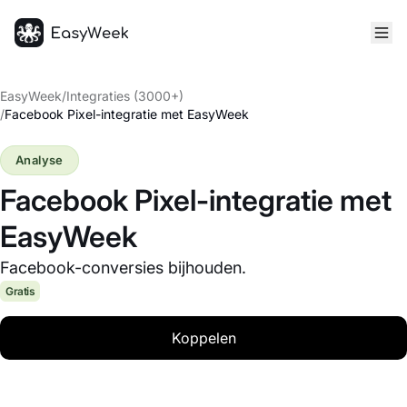
Startpagina
EasyWeek
/
Integraties (3000+)
/
Facebook Pixel-integratie met EasyWeek
Analyse
Facebook Pixel-integratie met
EasyWeek
Facebook-conversies bijhouden.
Gratis
Koppelen